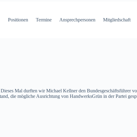
Positionen
Termine
Ansprechpersonen
Mitgliedschaft
 Dieses Mal durften wir Michael Kellner den Bundesgeschäftsführer v
nd, die mögliche Ausrichtung von HandwerksGrün in der Partei ges