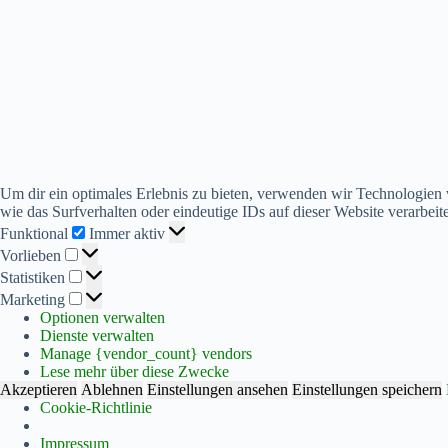
Um dir ein optimales Erlebnis zu bieten, verwenden wir Technologien
wie das Surfverhalten oder eindeutige IDs auf dieser Website verarbe
Funktional
Funktional
Immer aktiv
Vorlieben
Vorlieben
Statistiken
Statistiken
Marketing
Marketing
Optionen verwalten
Dienste verwalten
Manage {vendor_count} vendors
Lese mehr über diese Zwecke
Akzeptieren
Ablehnen
Einstellungen ansehen
Einstellungen speichern
Cookie-Richtlinie
Impressum