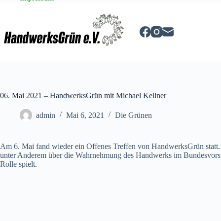
Zum
Inhalt
springen
06. Mai 2021 – HandwerksGrün mit Michael Kellner
admin
Mai 6, 2021
Die Grünen
Am 6. Mai fand wieder ein Offenes Treffen von HandwerksGrün statt.
unter Anderem über die Wahrnehmung des Handwerks im Bundesvorsta
Rolle spielt.